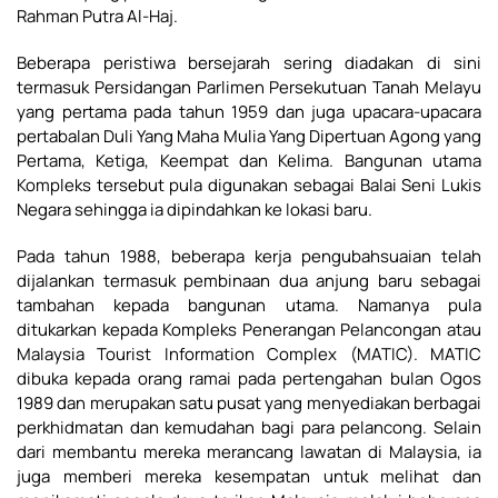
Rahman Putra Al-Haj.
Beberapa peristiwa bersejarah sering diadakan di sini
termasuk Persidangan Parlimen Persekutuan Tanah Melayu
yang pertama pada tahun 1959 dan juga upacara-upacara
pertabalan Duli Yang Maha Mulia Yang Dipertuan Agong yang
Pertama, Ketiga, Keempat dan Kelima. Bangunan utama
Kompleks tersebut pula digunakan sebagai Balai Seni Lukis
Negara sehingga ia dipindahkan ke lokasi baru.
Pada tahun 1988, beberapa kerja pengubahsuaian telah
dijalankan termasuk pembinaan dua anjung baru sebagai
tambahan kepada bangunan utama. Namanya pula
ditukarkan kepada Kompleks Penerangan Pelancongan atau
Malaysia Tourist Information Complex (MATIC). MATIC
dibuka kepada orang ramai pada pertengahan bulan Ogos
1989 dan merupakan satu pusat yang menyediakan berbagai
perkhidmatan dan kemudahan bagi para pelancong. Selain
dari membantu mereka merancang lawatan di Malaysia, ia
juga memberi mereka kesempatan untuk melihat dan