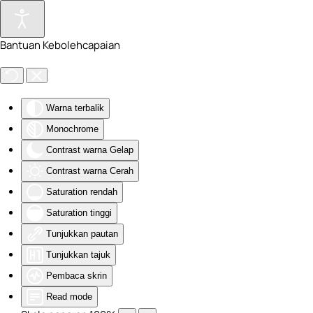
Skip to main content
Bantuan Kebolehcapaian
Warna terbalik
Monochrome
Contrast warna Gelap
Contrast warna Cerah
Saturation rendah
Saturation tinggi
Tunjukkan pautan
Tunjukkan tajuk
Pembaca skrin
Read mode