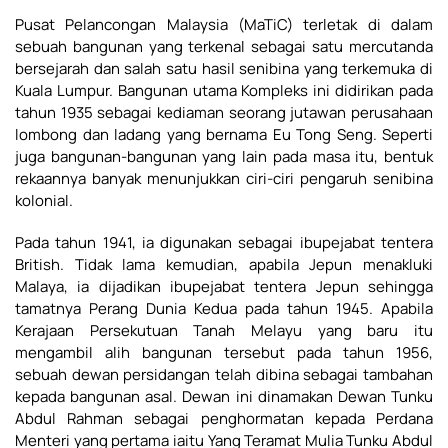
Pusat Pelancongan Malaysia (MaTiC) terletak di dalam
sebuah bangunan yang terkenal sebagai satu mercutanda
bersejarah dan salah satu hasil senibina yang terkemuka di
Kuala Lumpur. Bangunan utama Kompleks ini didirikan pada
tahun 1935 sebagai kediaman seorang jutawan perusahaan
lombong dan ladang yang bernama Eu Tong Seng. Seperti
juga bangunan-bangunan yang lain pada masa itu, bentuk
rekaannya banyak menunjukkan ciri-ciri pengaruh senibina
kolonial.
Pada tahun 1941, ia digunakan sebagai ibupejabat tentera
British. Tidak lama kemudian, apabila Jepun menakluki
Malaya, ia dijadikan ibupejabat tentera Jepun sehingga
tamatnya Perang Dunia Kedua pada tahun 1945. Apabila
Kerajaan Persekutuan Tanah Melayu yang baru itu
mengambil alih bangunan tersebut pada tahun 1956,
sebuah dewan persidangan telah dibina sebagai tambahan
kepada bangunan asal. Dewan ini dinamakan Dewan Tunku
Abdul Rahman sebagai penghormatan kepada Perdana
Menteri yang pertama iaitu Yang Teramat Mulia Tunku Abdul