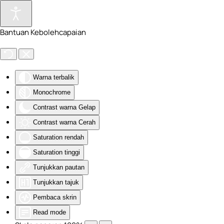
Skip to main content
Bantuan Kebolehcapaian
Warna terbalik
Monochrome
Contrast warna Gelap
Contrast warna Cerah
Saturation rendah
Saturation tinggi
Tunjukkan pautan
Tunjukkan tajuk
Pembaca skrin
Read mode