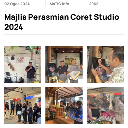
02 Ogos 2024
MaTiC Info
2962
Majlis Perasmian Coret Studio
2024