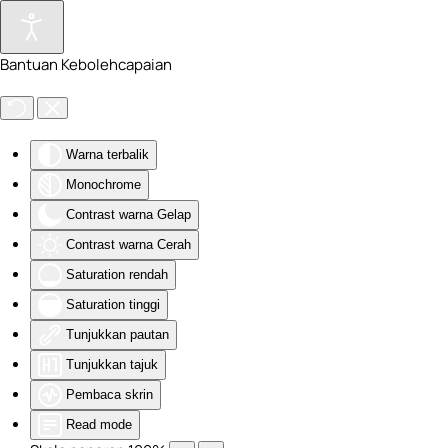
Skip to main content
Bantuan Kebolehcapaian
Warna terbalik
Monochrome
Contrast warna Gelap
Contrast warna Cerah
Saturation rendah
Saturation tinggi
Tunjukkan pautan
Tunjukkan tajuk
Pembaca skrin
Read mode