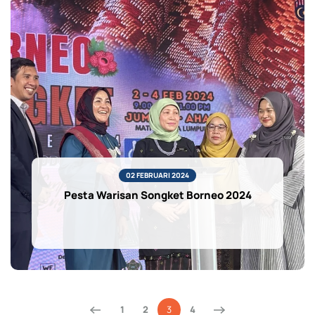
02 FEBRUARI 2024
Pesta Warisan Songket Borneo 2024
1
2
3
4