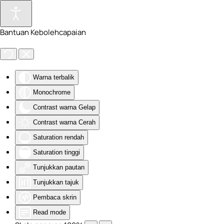
Skip to main content
Bantuan Kebolehcapaian
Warna terbalik
Monochrome
Contrast warna Gelap
Contrast warna Cerah
Saturation rendah
Saturation tinggi
Tunjukkan pautan
Tunjukkan tajuk
Pembaca skrin
Read mode