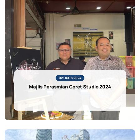
02 OGOS 2024
Majlis Perasmian Coret Studio 2024