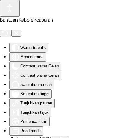
Skip to main content
Bantuan Kebolehcapaian
Warna terbalik
Monochrome
Contrast warna Gelap
Contrast warna Cerah
Saturation rendah
Saturation tinggi
Tunjukkan pautan
Tunjukkan tajuk
Pembaca skrin
Read mode