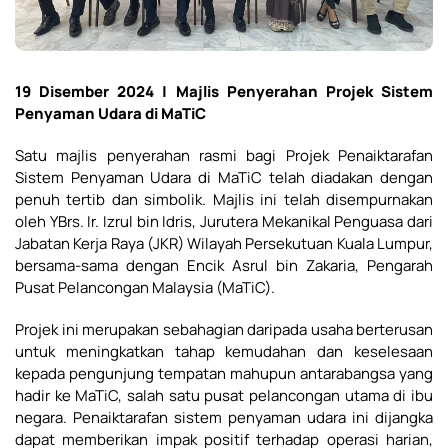
19 Disember 2024 | Majlis Penyerahan Projek Sistem
Penyaman Udara di MaTiC
Satu majlis penyerahan rasmi bagi Projek Penaiktarafan
Sistem Penyaman Udara di MaTiC telah diadakan dengan
penuh tertib dan simbolik. Majlis ini telah disempurnakan
oleh YBrs. Ir. Izrul bin Idris, Jurutera Mekanikal Penguasa dari
Jabatan Kerja Raya (JKR) Wilayah Persekutuan Kuala Lumpur,
bersama-sama dengan Encik Asrul bin Zakaria, Pengarah
Pusat Pelancongan Malaysia (MaTiC).
Projek ini merupakan sebahagian daripada usaha berterusan
untuk meningkatkan tahap kemudahan dan keselesaan
kepada pengunjung tempatan mahupun antarabangsa yang
hadir ke MaTiC, salah satu pusat pelancongan utama di ibu
negara. Penaiktarafan sistem penyaman udara ini dijangka
dapat memberikan impak positif terhadap operasi harian,