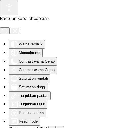
Skip to main content
Bantuan Kebolehcapaian
Warna terbalik
Monochrome
Contrast warna Gelap
Contrast warna Cerah
Saturation rendah
Saturation tinggi
Tunjukkan pautan
Tunjukkan tajuk
Pembaca skrin
Read mode