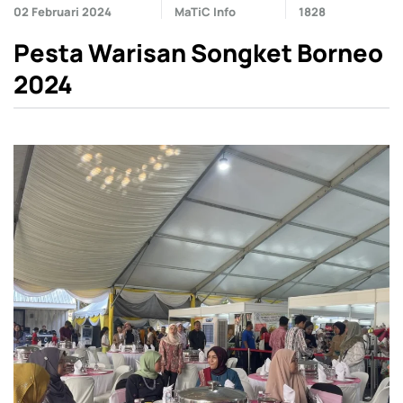
02 Februari 2024
MaTiC Info
1828
Pesta Warisan Songket Borneo
2024