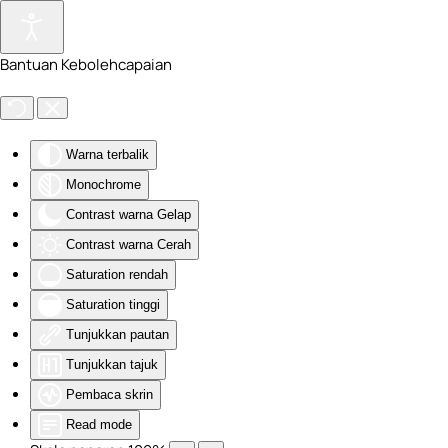
Skip to main content
Bantuan Kebolehcapaian
Warna terbalik
Monochrome
Contrast warna Gelap
Contrast warna Cerah
Saturation rendah
Saturation tinggi
Tunjukkan pautan
Tunjukkan tajuk
Pembaca skrin
Read mode